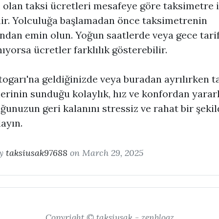
e olan taksi ücretleri mesafeye göre taksimetre i
nir. Yolculuğa başlamadan önce taksimetrenin
ından emin olun. Yoğun saatlerde veya gece tari
ıyorsa ücretler farklılık gösterebilir.
ogarı'na geldiğinizde veya buradan ayrılırken t
erinin sunduğu kolaylık, hız ve konfordan yararl
ğunuzun geri kalanını stressiz ve rahat bir şekil
ayın.
by
taksiusak97688
on March 29, 2025
Copyright © taksiusak - zenblogz