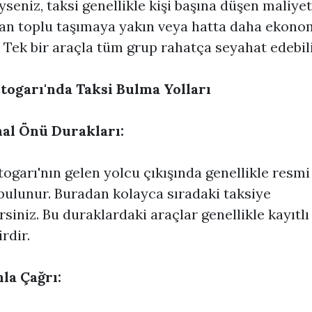
eyseniz, taksi genellikle kişi başına düşen maliyet
an toplu taşımaya yakın veya hatta daha ekono
r. Tek bir araçla tüm grup rahatça seyahat edebili
togarı'nda Taksi Bulma Yolları
al Önü Durakları:
ogarı'nın gelen yolcu çıkışında genellikle resmi
bulunur. Buradan kolayca sıradaki taksiye
irsiniz. Bu duraklardaki araçlar genellikle kayıtlı
rdir.
la Çağrı: