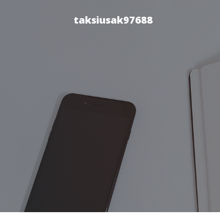
taksiusak97688