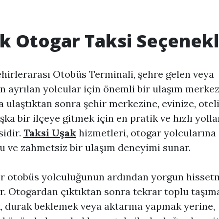
k Otogar Taksi Seçenekl
hirlerarası Otobüs Terminali, şehre gelen veya
n ayrılan yolcular için önemli bir ulaşım merkezi
 ulaştıktan sonra şehir merkezine, evinize, otel
şka bir ilçeye gitmek için en pratik ve hızlı yoll
sidir.
Taksi Uşak
hizmetleri, otogar yolcularına
u ve zahmetsiz bir ulaşım deneyimi sunar.
ir otobüs yolculuğunun ardından yorgun hisset
r. Otogardan çıktıktan sonra tekrar toplu taşım
, durak beklemek veya aktarma yapmak yerine,