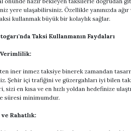
l önünde hazır bekleyen taksilerle doğrudan g
niz yere ulaşabilirsiniz. Özellikle yanınızda ağır 
taksi kullanmak büyük bir kolaylık sağlar.
togarı'nda Taksi Kullanmanın Faydaları
Verimlilik:
en iner inmez taksiye binerek zamandan tasarr
z. Şehir içi trafiğini ve güzergahları iyi bilen tak
i, sizi en kısa ve en hızlı yoldan hedefinize ulaştı
e süresi minimumdur.
 ve Rahatlık: