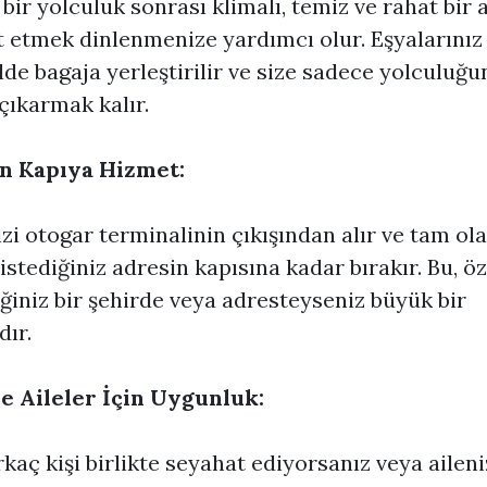
bir yolculuk sonrası klimalı, temiz ve rahat bir 
 etmek dinlenmenize yardımcı olur. Eşyalarınız
ilde bagaja yerleştirilir ve size sadece yolculuğu
 çıkarmak kalır.
n Kapıya Hizmet:
izi otogar terminalinin çıkışından alır ve tam ol
istediğiniz adresin kapısına kadar bırakır. Bu, öz
ğiniz bir şehirde veya adresteyseniz büyük bir
dır.
e Aileler İçin Uygunluk:
rkaç kişi birlikte seyahat ediyorsanız veya aileni