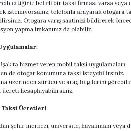
rcih ettiğiniz belirli bir taksi firması varsa veya
k istemiyorsanız, telefonla arayarak otogara ta
ilirsiniz. Otogara varış saatinizi bildirerek önc
syon yapma imkanınız da olabilir.
Uygulamalar:
Uşak'ta hizmet veren mobil taksi uygulamaları
en de otogar konumuna taksi isteyebilirsiniz.
a üzerinden sürücü ve araç bilgilerini görebilir
 ücreti hesaplayabilirsiniz.
 Taksi Ücretleri
an şehir merkezi, üniversite, havalimanı veya d