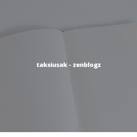
taksiusak - zenblogz